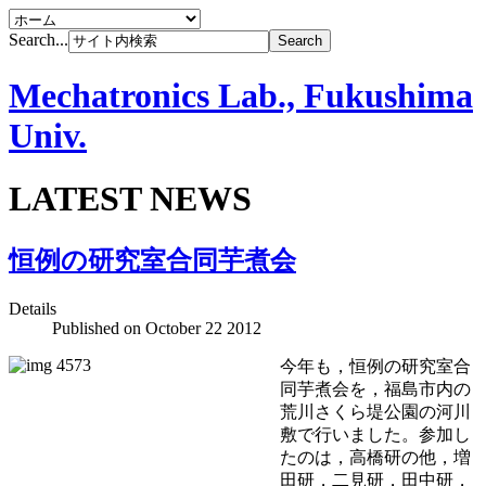
Search...
Mechatronics Lab., Fukushima
Univ.
LATEST NEWS
恒例の研究室合同芋煮会
Details
Published on
October 22 2012
今年も，恒例の研究室合
同芋煮会を，福島市内の
荒川さくら堤公園の河川
敷で行いました。参加し
たのは，高橋研の他，増
田研，二見研，田中研，