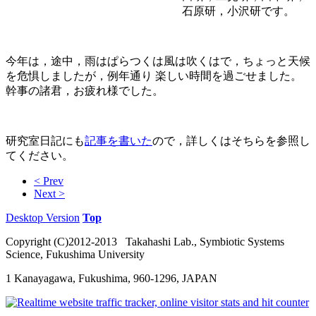
石原研，小沢研です。
今年は，途中，雨はぱらつくは風は吹くはで，ちょっと天候
を危惧しましたが，例年通り 楽しい時間を過ごせました。
幹事の諸君，お疲れ様でした。
研究室日記にも
記事を書いた
ので，詳しくはそちらを参照し
てください。
< Prev
Next >
Desktop Version
Top
Copyright (C)2012-2013 Takahashi Lab., Symbiotic Systems
Science, Fukushima University
1 Kanayagawa, Fukushima, 960-1296, JAPAN