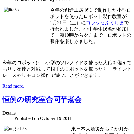
今年の創造工房ゼミで制作した小型ロ
ボットを使ったロボット製作教室が，
1月21日（土）に
コラッセふくしま
で
行われました。小中学生16名が参加し
て，朝10時から夕方まで，ロボットの
製作を楽しみました。
今年のロボットは，小型のソレノイドを使った大砲を備えて
おり，友達と対戦して相手のロボットを撃ったり，ライント
レースやリモコン操作で遊ぶことができます。
Read more...
恒例の研究室合同芋煮会
Details
Published on
October 19 2011
東日本大震災から７か月が