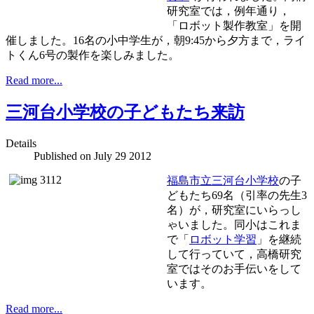
研究室では，例年通り，
「ロボット製作教室」を開
催しました。16名の小中学生が，朝9:45から夕方まで，ライ
トくん6号の製作を楽しみました。
Read more...
三河台小学校の子どもたち来訪
Details
Published on
July 29 2012
福島市立三河台小学校
の子
どもたち69名（引率の先生3
名）が，研究室にいらっし
ゃいました。同小はこれま
で「
ロボット学習
」を継続
して行っていて，高橋研究
室ではそのお手伝いをして
います。
Read more...